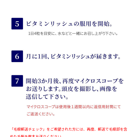
「毛根郵送チェック」をご希望された方には、再度、郵送で毛根部を含
めた毛髪を数本お送りください。