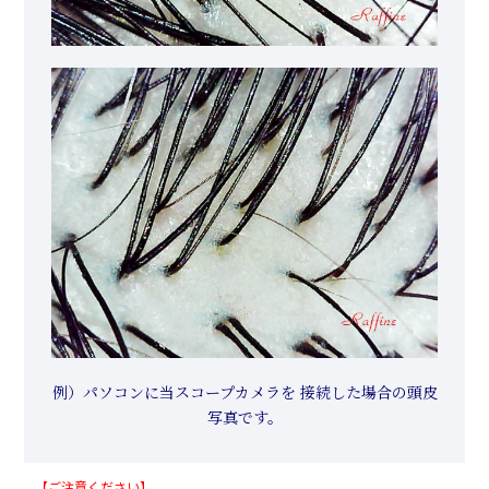
例）パソコンに当スコープカメラを 接続した場合の頭皮
写真です。
【ご注意ください】