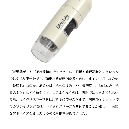
「毛髪診断」や「頭皮環境のチェック」は、目視や自己診断というレベル
ではやはり不十分です。頭皮状態が皮脂を多く含む「オイリー肌」なのか
「乾燥肌」なのか、あるいは「毛穴の本数」や「髪密度」、1本1本の「毛
髪の太さ」なども重要です。このようなものは、肉眼ではとらえきれない
ため、マイクロスコープを使用する必要があります。 従来のオンラインで
のカウンセリングでは、マイクロスコープを共有することが難しく、有効
なアドバイスをさしあげるのにも限界がありました。